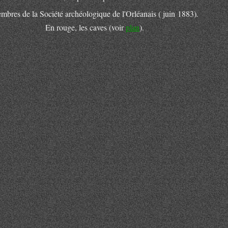
mbres de la Société archéologique de l'Orléanais ( juin 1883)
.
En rouge, les caves (voir
plan
).