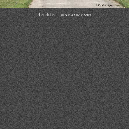
Le château
(début XVIIe siècle)