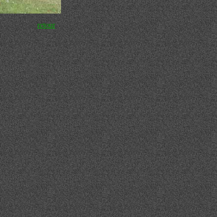
retour