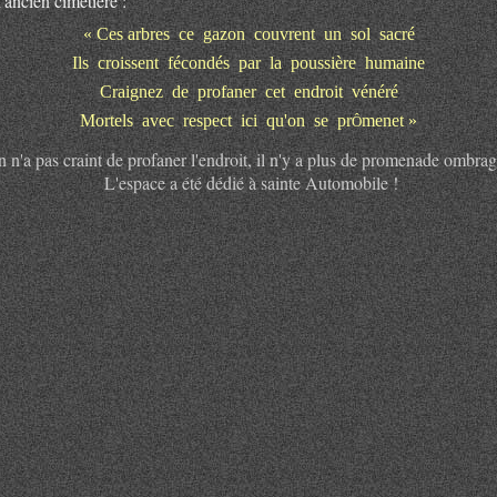
l'ancien cimetière :
« Ces arbres ce gazon couvrent un sol sacré
Ils croissent fécondés par la poussière humaine
Craignez de profaner cet endroit vénéré
Mortels avec respect ici qu'on se pr
menet »
Ô
 n'a pas craint de profaner l'endroit, il n'y a plus de promenade ombrag
L'espace a été dédié à sainte Automobile !