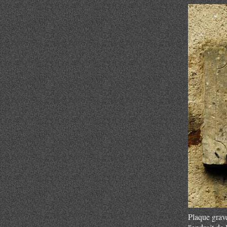
Plaque grav