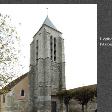
L'égli
l'Asso