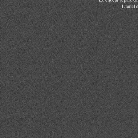
L'autel e