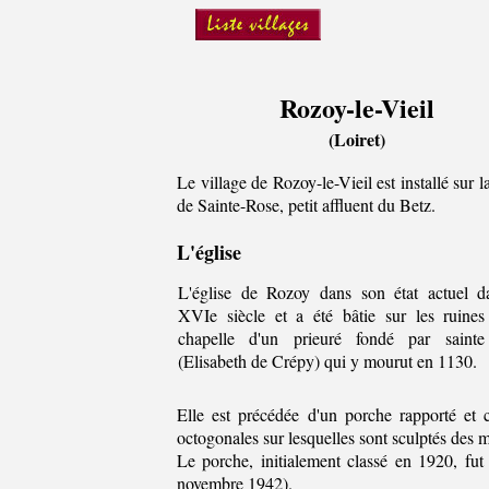
Rozoy-le-Vieil
(Loiret)
Le village de Rozoy-le-Vieil est installé sur la
de Sainte-Rose, petit affluent du Betz.
L'église
L'église de Rozoy dans son état actuel d
XVIe siècle et a été bâtie sur les ruines
chapelle d'un prieuré fondé par saint
(Elisabeth de Crépy) qui y mourut en 1130.
Elle est précédée d'un porche rapporté et 
octogonales sur lesquelles sont sculptés des m
Le porche, initialement classé en 1920, fut 
novembre 1942).