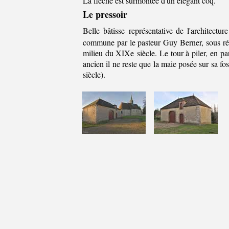
La flèche est surmontée d'un élégant coq.
Le pressoir
Belle bâtisse
représentative de l'architecture
commune par le pasteur Guy Berner, sous rése
milieu du XIXe siècle. Le tour à piler, en pa
ancien il ne reste que la maie posée sur sa f
siècle).